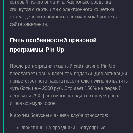
который нужно оплатить. Как только средства
спишутся с карты или с электронного кошелька,
статус депозита обновится в личном кабинете на
сайте заведения.
Пять особенностей призовой
программы Pin Up
После регистрации главный сайт казино Pin Up
предлагает новым клиентам подарки. Для активации
приветственного пакета посетителю нужно потратить
чуть больше – 2000 руб. Это дает 150% на первый
депозит и 250 фриспинов на один из популярных
игровых эмуляторов.
К другим бонусным акциям клуба относятся:
Фриспины на праздники. Популярные