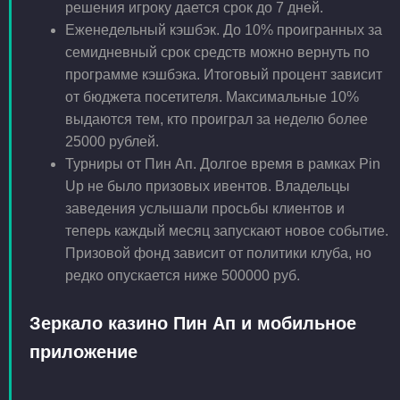
решения игроку дается срок до 7 дней.
Еженедельный кэшбэк. До 10% проигранных за
семидневный срок средств можно вернуть по
программе кэшбэка. Итоговый процент зависит
от бюджета посетителя. Максимальные 10%
выдаются тем, кто проиграл за неделю более
25000 рублей.
Турниры от Пин Ап. Долгое время в рамках Pin
Up не было призовых ивентов. Владельцы
заведения услышали просьбы клиентов и
теперь каждый месяц запускают новое событие.
Призовой фонд зависит от политики клуба, но
редко опускается ниже 500000 руб.
Зеркало казино Пин Ап и мобильное
приложение