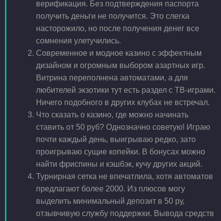
верификация. Без подтверждения паспорта
получить деньги не получится. Это слегка
насторожило, но после получения денег все
сомнения улетучились.
Современное и модное казино с эффектным
дизайном и огромным выбором азартных игр.
Витрина переполнена автоматами, а для
любителей экзотики тут есть раздел с ТВ-играми.
Ничего подобного в других клубах не встречал.
Что сказать о казино, где можно начинать
ставить от 50 руб? Однозначно советую! Играю
почти каждый день, выигрываю редко, зато
проигрываю сущие копейки. В бонусах можно
найти фриспины и кэшбэк, кучу других акций.
Турнирная сетка не впечатлила, хотя автоматов
предлагают более 2000. Из плюсов могу
выделить минимальный депозит в 50 ру,
отзывчивую службу поддержки. Вывода средств