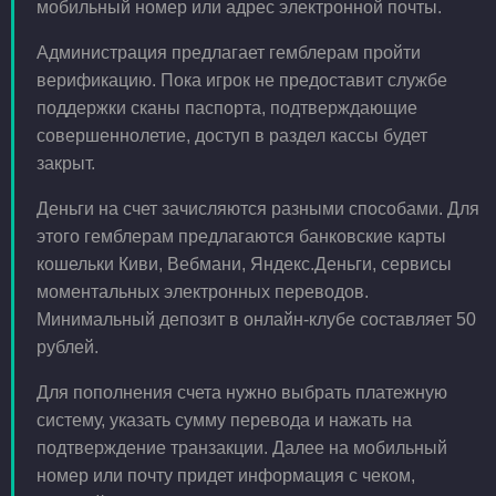
мобильный номер или адрес электронной почты.
Администрация предлагает гемблерам пройти
верификацию. Пока игрок не предоставит службе
поддержки сканы паспорта, подтверждающие
совершеннолетие, доступ в раздел кассы будет
закрыт.
Деньги на счет зачисляются разными способами. Для
этого гемблерам предлагаются банковские карты
кошельки Киви, Вебмани, Яндекс.Деньги, сервисы
моментальных электронных переводов.
Минимальный депозит в онлайн-клубе составляет 50
рублей.
Для пополнения счета нужно выбрать платежную
систему, указать сумму перевода и нажать на
подтверждение транзакции. Далее на мобильный
номер или почту придет информация с чеком,