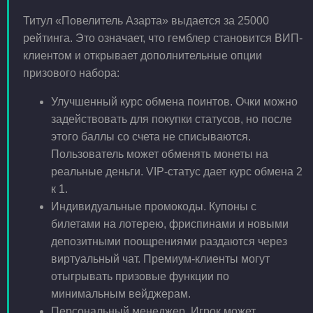
Титул «Повелитель Азарта» выдается за 25000
рейтинга. Это означает, что гемблер становится ВИП-
клиентом и открывает дополнительные опции
призового набора:
Улучшенный курс обмена поинтов. Очки можно
задействовать для покупки статусов, но после
этого баллы со счета не списываются.
Пользователь может обменять монеты на
реальные деньги. VIP-статус дает курс обмена 2
к 1.
Индивидуальные промокоды. Купоны с
билетами на лотерею, фриспинами и новыми
депозитными поощрениями раздаются через
виртуальный чат. Премиум-клиенты могут
отыгрывать призовые функции по
минимальным вейджерам.
Персональный менеджер. Игрок может