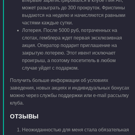
впервые зарегистрировался в клубе Пин Ап,
может разыграть до 300 прокруток. Фриспины
выдаются на неделю и начисляются равными
частями каждые сутки.
Лотерея. После 5000 руб, потраченных на
слотах, гемблера ждет первая эксклюзивная
акция. Оператор подарит приглашение на
закрытую лотерею. Этот ивент исключает
проигрыш, а поэтому посетитель в любом
случае уйдет с подарком.
Получить больше информации об условиях
заведения, новых акциях и индивидуальных бонусах
можно через службы поддержки или e-mail рассылку
клуба.
ОТЗЫВЫ
Неожиданностью для меня стала обязательная