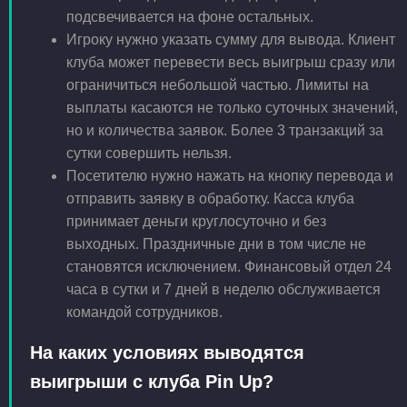
подсвечивается на фоне остальных.
Игроку нужно указать сумму для вывода. Клиент
клуба может перевести весь выигрыш сразу или
ограничиться небольшой частью. Лимиты на
выплаты касаются не только суточных значений,
но и количества заявок. Более 3 транзакций за
сутки совершить нельзя.
Посетителю нужно нажать на кнопку перевода и
отправить заявку в обработку. Касса клуба
принимает деньги круглосуточно и без
выходных. Праздничные дни в том числе не
становятся исключением. Финансовый отдел 24
часа в сутки и 7 дней в неделю обслуживается
командой сотрудников.
На каких условиях выводятся
выигрыши с клуба Pin Up?