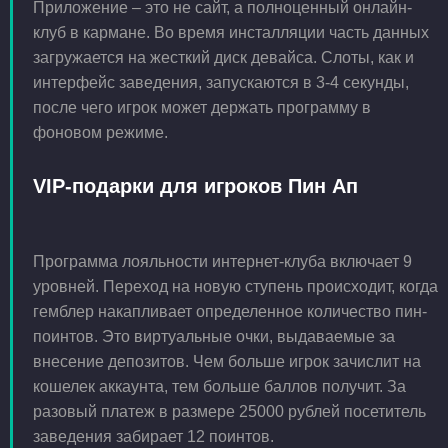
Приложение – это не сайт, а полноценный онлайн-
клуб в кармане. Во время инсталляции часть данных
загружается на жесткий диск девайса. Слоты, как и
интерфейс заведения, запускаются в 3-4 секунды,
после чего игрок может держать программу в
фоновом режиме.
VIP-подарки для игроков Пин Ап
Программа лояльности интернет-клуба включает 9
уровней. Переход на новую ступень происходит, когда
гемблер накапливает определенное количество пин-
поинтов. Это виртуальные очки, выдаваемые за
внесение депозитов. Чем больше игрок зачислит на
кошелек аккаунта, тем больше баллов получит. За
разовый платеж в размере 25000 рублей посетитель
заведения забирает 12 поинтов.