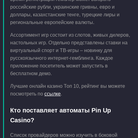
российские рубли, украинские гривны, евро и
доллары, казахстанские тенге, турецкие лиры и
региональные европейские валюты.
Ассортимент игр состоит из слотов, живых дилеров,
настольных игр. Отдельно представлены ставки на
виртуальный спорт и ТВ-игры – новинку для
русскоязычного интернет-гемблинга. Каждое
приложение посетитель может запустить в
бесплатном демо.
Лучшие онлайн казино Топ 10, рейтинг вы можете
посмотреть по
ссылке
.
Кто поставляет автоматы Pin Up
Casino?
Список провайдеров можно изучить в боковой